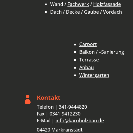
Wand /
Fachwerk
/
Holzfassade
Dach
/
Decke
/
Gaube
/
Vordach
Carport
Balkon
/ –
Sanierung
Terrasse
Anbau
Wintergarten
Kontakt

Telefon | 341-9444820
Fax | 0341-9412230
E-Mail |
info@karoholzbau.de
04420 Markranstädt