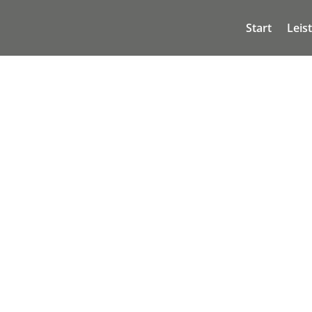
Start
Leis