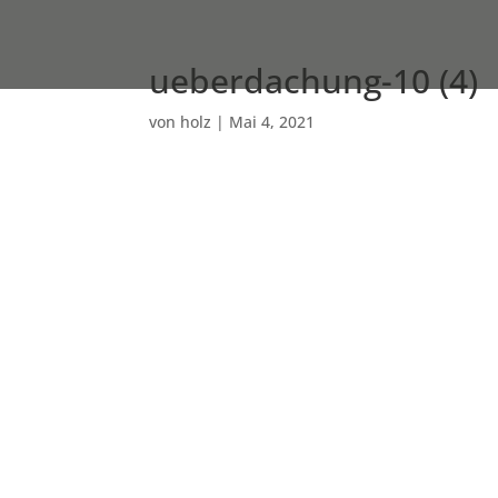
ueberdachung-10 (4)
von
holz
|
Mai 4, 2021