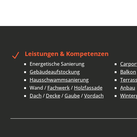
Leistungen & Kompetenzen
N
Energetische Sanierung
Carpor
Gebäudeaufstockung
Balkon
Hausschwammsanierung
Terras
Wand /
Fachwerk
/
Holzfassade
Anbau
Dach
/
Decke
/
Gaube
/
Vordach
Winter