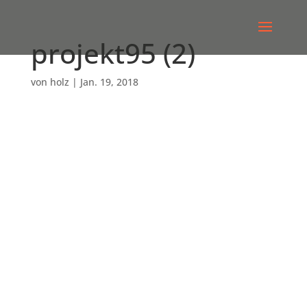
projekt95 (2)
von
holz
|
Jan. 19, 2018