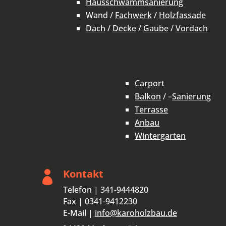
Hausschwammsanierung
Wand /
Fachwerk
/
Holzfassade
Dach
/
Decke
/
Gaube
/
Vordach
Carport
Balkon
/ –
Sanierung
Terrasse
Anbau
Wintergarten
Kontakt

Telefon | 341-9444820
Fax | 0341-9412230
E-Mail |
info@karoholzbau.de