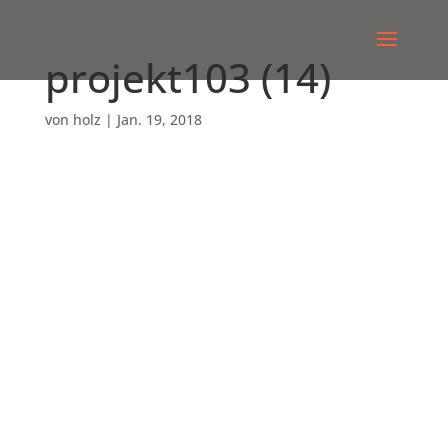
projekt103 (14)
von
holz
|
Jan. 19, 2018