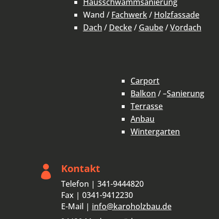
Hausschwammsanierung
Wand /
Fachwerk
/
Holzfassade
Dach
/
Decke
/
Gaube
/
Vordach
Carport
Balkon
/ –
Sanierung
Terrasse
Anbau
Wintergarten
Kontakt

Telefon | 341-9444820
Fax | 0341-9412230
E-Mail |
info@karoholzbau.de