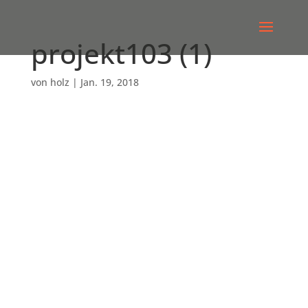
projekt103 (1)
von
holz
|
Jan. 19, 2018