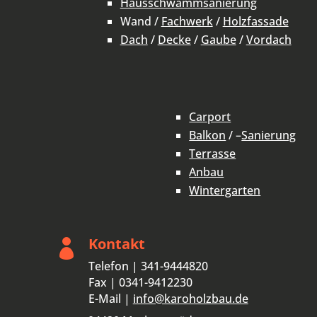
Hausschwammsanierung
Wand /
Fachwerk
/
Holzfassade
Dach
/
Decke
/
Gaube
/
Vordach
Carport
Balkon
/ –
Sanierung
Terrasse
Anbau
Wintergarten
Kontakt

Telefon | 341-9444820
Fax | 0341-9412230
E-Mail |
info@karoholzbau.de