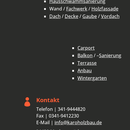
Hausschwammsanierung
Wand /
Fachwerk
/
Holzfassade
Dach
/
Decke
/
Gaube
/
Vordach
Carport
Balkon
/ –
Sanierung
Terrasse
Anbau
Wintergarten
Kontakt

Telefon | 341-9444820
Fax | 0341-9412230
E-Mail |
info@karoholzbau.de