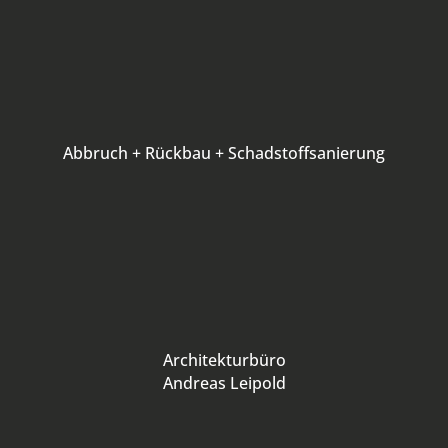
Abbruch + Rückbau + Schadstoffsanierung
Architekturbüro
Andreas Leipold