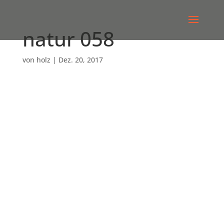
natur 058
von
holz
|
Dez. 20, 2017