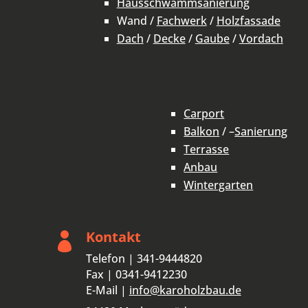
Hausschwammsanierung
Wand /
Fachwerk
/
Holzfassade
Dach
/
Decke
/
Gaube
/
Vordach
Carport
Balkon
/ –
Sanierung
Terrasse
Anbau
Wintergarten
Kontakt

Telefon | 341-9444820
Fax | 0341-9412230
E-Mail |
info@karoholzbau.de