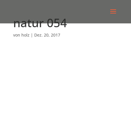
natur 054
von
holz
|
Dez. 20, 2017