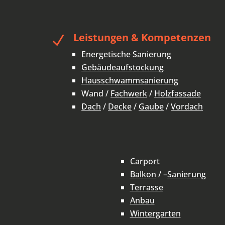
Leistungen & Kompetenzen
N
Energetische Sanierung
Gebäudeaufstockung
Hausschwammsanierung
Wand /
Fachwerk
/
Holzfassade
Dach
/
Decke
/
Gaube
/
Vordach
Carport
Balkon
/ –
Sanierung
Terrasse
Anbau
Wintergarten