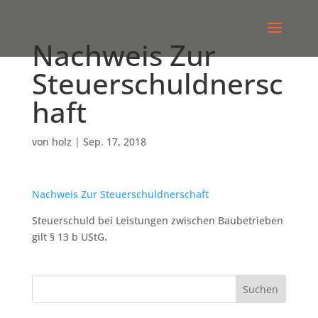
Nachweis Zur
Steuerschuldnersc
haft
von
holz
|
Sep. 17, 2018
Nachweis Zur Steuerschuldnerschaft
Steuerschuld bei Leistungen zwischen Baubetrieben
gilt § 13 b UStG.