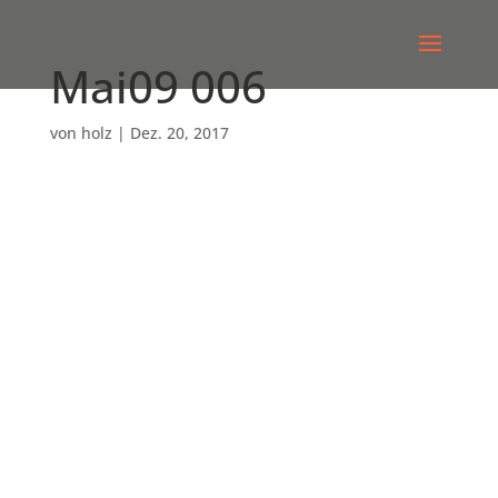
Mai09 006
von
holz
|
Dez. 20, 2017