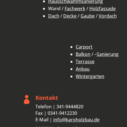
Hausschwammsanierung
Wand /
Fachwerk
/
Holzfassade
Dach
/
Decke
/
Gaube
/
Vordach
Carport
Balkon
/ –
Sanierung
Terrasse
Anbau
Wintergarten
Kontakt

Telefon | 341-9444820
Fax | 0341-9412230
E-Mail |
info@karoholzbau.de