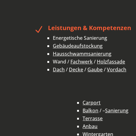
Leistungen & Kompetenzen
N
Energetische Sanierung
Gebäudeaufstockung
Hausschwammsanierung
Wand /
Fachwerk
/
Holzfassade
Dach
/
Decke
/
Gaube
/
Vordach
Carport
Balkon
/ –
Sanierung
Terrasse
Anbau
Wintergarten