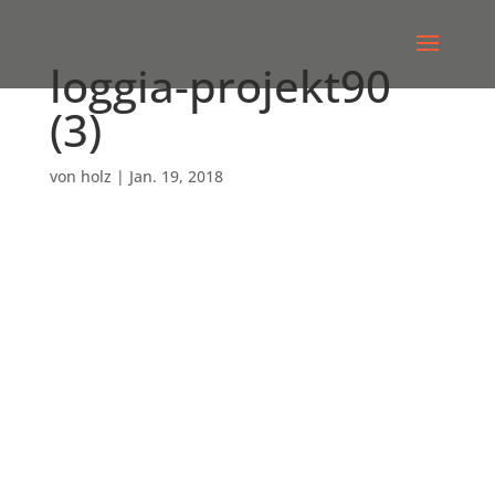
loggia-projekt90
(3)
von
holz
|
Jan. 19, 2018