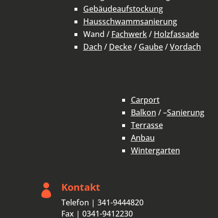
Gebäudeaufstockung
Hausschwammsanierung
Wand /
Fachwerk
/
Holzfassade
Dach
/
Decke
/
Gaube
/
Vordach
Carport
Balkon
/ –
Sanierung
Terrasse
Anbau
Wintergarten
Kontakt

Telefon | 341-9444820
Fax | 0341-9412230