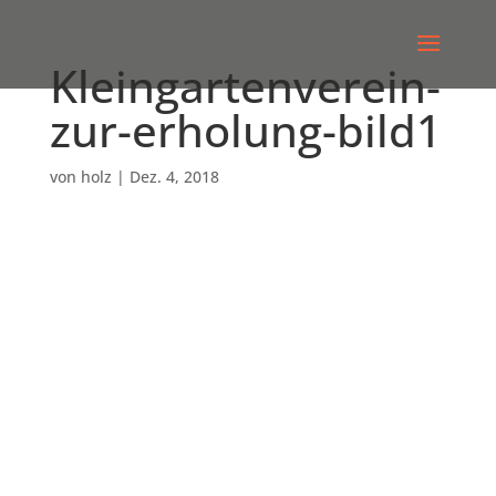
Kleingartenverein-
zur-erholung-bild1
von
holz
|
Dez. 4, 2018