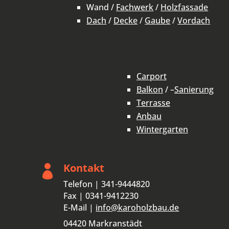
Wand /
Fachwerk
/
Holzfassade
Dach
/
Decke
/
Gaube
/
Vordach
Carport
Balkon
/ –
Sanierung
Terrasse
Anbau
Wintergarten
Kontakt

Telefon | 341-9444820
Fax | 0341-9412230
E-Mail |
info@karoholzbau.de
04420 Markranstädt