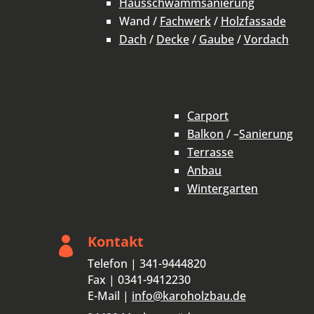
Hausschwammsanierung
Wand /
Fachwerk
/
Holzfassade
Dach
/
Decke
/
Gaube
/
Vordach
Carport
Balkon
/ –
Sanierung
Terrasse
Anbau
Wintergarten
Kontakt

Telefon | 341-9444820
Fax | 0341-9412230
E-Mail |
info@karoholzbau.de