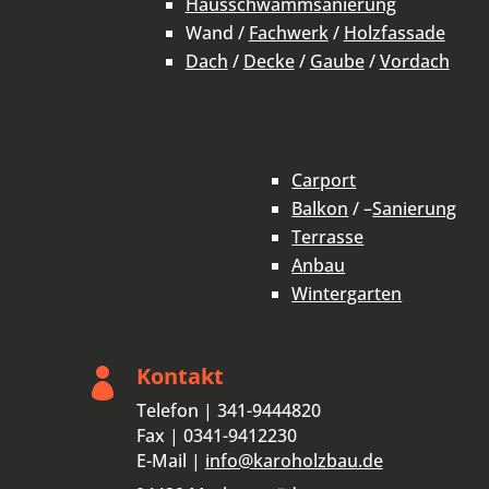
Hausschwammsanierung
Wand /
Fachwerk
/
Holzfassade
Dach
/
Decke
/
Gaube
/
Vordach
Carport
Balkon
/ –
Sanierung
Terrasse
Anbau
Wintergarten
Kontakt

Telefon | 341-9444820
Fax | 0341-9412230
E-Mail |
info@karoholzbau.de