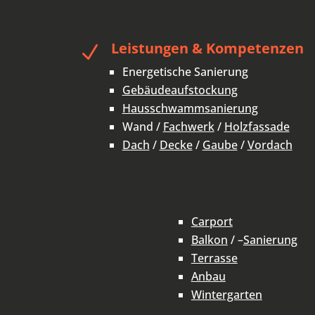
Leistungen & Kompetenzen
N
Energetische Sanierung
Gebäudeaufstockung
Hausschwammsanierung
Wand /
Fachwerk
/
Holzfassade
Dach
/
Decke
/
Gaube
/
Vordach
Carport
Balkon
/ –
Sanierung
Terrasse
Anbau
Wintergarten