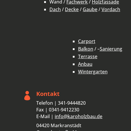
Wand /
Fachwerk
/
Holzfassade
Dach
/
Decke
/
Gaube
/
Vordach
Carport
Balkon
/ –
Sanierung
Terrasse
Anbau
Wintergarten
Kontakt

Telefon | 341-9444820
Fax | 0341-9412230
E-Mail |
info@karoholzbau.de
04420 Markranstädt