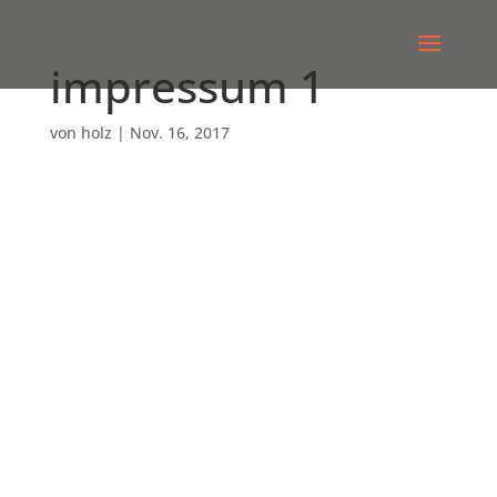
impressum 1
von
holz
|
Nov. 16, 2017