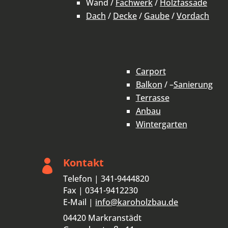
Wand /
Fachwerk
/
Holzfassade
Dach
/
Decke
/
Gaube
/
Vordach
Carport
Balkon
/ –
Sanierung
Terrasse
Anbau
Wintergarten
Kontakt

Telefon | 341-9444820
Fax | 0341-9412230
E-Mail |
info@karoholzbau.de
04420 Markranstädt