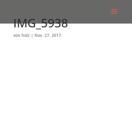
IMG_5938
von
holz
|
Nov. 27, 2017