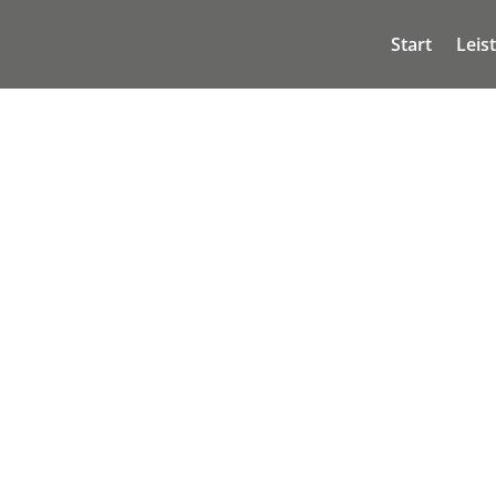
Start
Leis