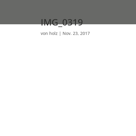
IMG_0319
von
holz
|
Nov. 23, 2017