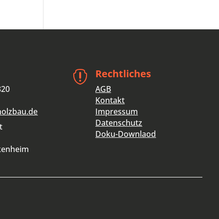
Rechtliches

820
AGB
Kontakt
holzbau.de
Impressum
Datenschutz
t
Doku-Downlaod
kenheim