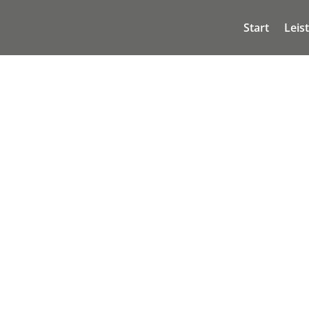
Start
Leis