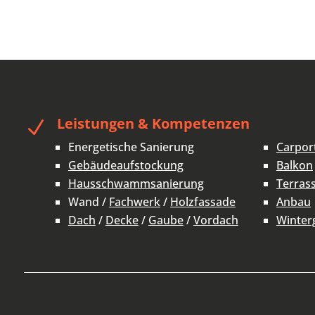
Leistungen & Kompetenzen
N
Energetische Sanierung
Carpor
Gebäudeaufstockung
Balkon
Hausschwammsanierung
Terras
Wand /
Fachwerk
/
Holzfassade
Anbau
Dach
/
Decke
/
Gaube
/
Vordach
Winter