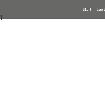
Start
Leis
1