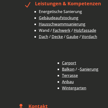
Leistungen & Kompetenzen
N
Energetische Sanierung
Gebäudeaufstockung
Hausschwammsanierung
Wand /
Fachwerk
/
Holzfassade
Dach
/
Decke
/
Gaube
/
Vordach
Carport
Balkon
/ –
Sanierung
Terrasse
Anbau
Wintergarten
Kontakt
