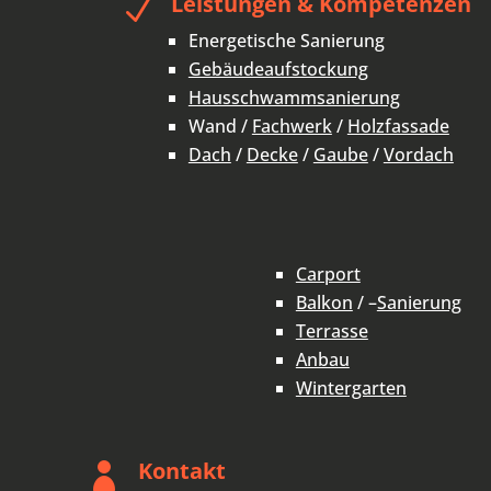
Leistungen & Kompetenzen
N
Energetische Sanierung
Gebäudeaufstockung
Hausschwammsanierung
Wand /
Fachwerk
/
Holzfassade
Dach
/
Decke
/
Gaube
/
Vordach
Carport
Balkon
/ –
Sanierung
Terrasse
Anbau
Wintergarten
Kontakt
