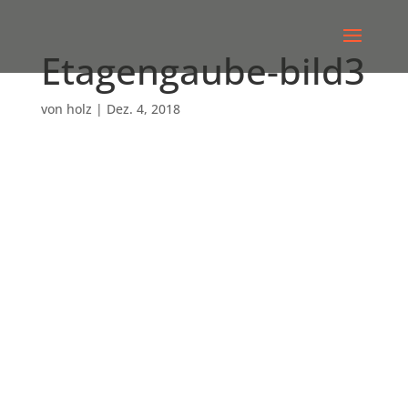
Etagengaube-bild3
von
holz
|
Dez. 4, 2018