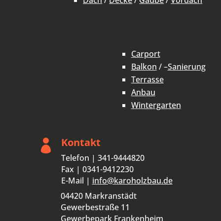
Carport
Balkon
/ –
Sanierung
Terrasse
Anbau
Wintergarten
Kontakt

Telefon | 341-9444820
Fax | 0341-9412230
E-Mail |
info@karoholzbau.de
04420 Markranstädt
Gewerbestraße 11
Gewerbepark Frankenheim