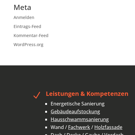
Meta
Anmelden
Eintrags-Feed
Kommentar-Feed
WordPress.org
Leistungen & Kompetenzen
N
Energetische Sanierung
Gebäudeaufstockung
Hausschwammsanierung
Wand /
Fachwerk
/
Holzfassade
Dach
/
Decke
/
Gaube
/
Vordach