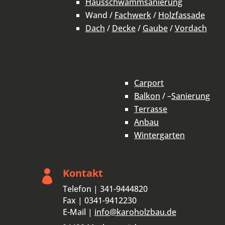
Hausschwammsanierung
Wand /
Fachwerk
/
Holzfassade
Dach
/
Decke
/
Gaube
/
Vordach
Carport
Balkon
/ –
Sanierung
Terrasse
Anbau
Wintergarten
Kontakt

Telefon | 341-9444820
Fax | 0341-9412230
E-Mail |
info@karoholzbau.de