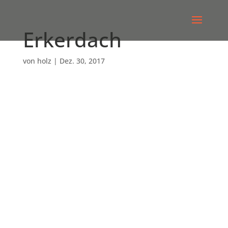
Erkerdach
von
holz
|
Dez. 30, 2017