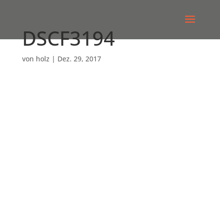
DSCF3194
von
holz
|
Dez. 29, 2017