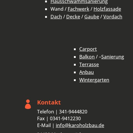
Hausschwammsanierung
Wand /
Fachwerk
/
Holzfassade
Dach
/
Decke
/
Gaube
/
Vordach
Carport
Balkon
/ –
Sanierung
Terrasse
Anbau
Wintergarten
Kontakt

Telefon | 341-9444820
Fax | 0341-9412230
E-Mail |
info@karoholzbau.de