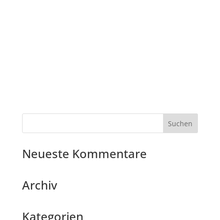
Neueste Kommentare
Archiv
Kategorien