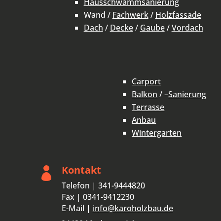
Hausschwammsanierung
Wand /
Fachwerk
/
Holzfassade
Dach
/
Decke
/
Gaube
/
Vordach
Carport
Balkon
/ –
Sanierung
Terrasse
Anbau
Wintergarten
Kontakt

Telefon | 341-9444820
Fax | 0341-9412230
E-Mail |
info@karoholzbau.de