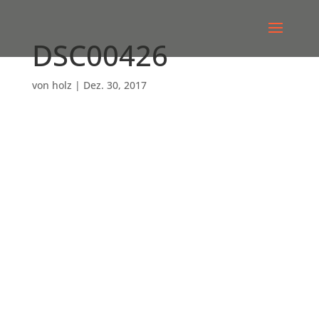
DSC00426
von
holz
|
Dez. 30, 2017