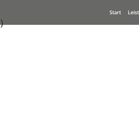
Start
Leis
)