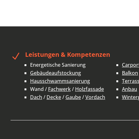
Leistungen & Kompetenzen
N
Energetische Sanierung
Carpor
Gebäudeaufstockung
Balkon
Hausschwammsanierung
Terras
Wand /
Fachwerk
/
Holzfassade
Anbau
Dach
/
Decke
/
Gaube
/
Vordach
Winter