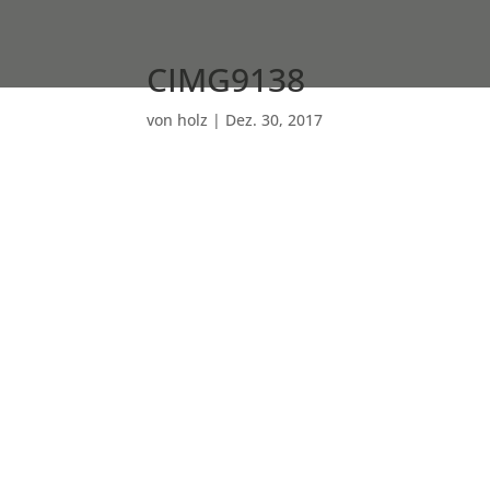
CIMG9138
von
holz
|
Dez. 30, 2017