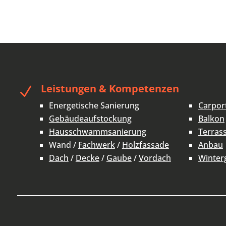
Leistungen & Kompetenzen
N
Energetische Sanierung
Carpor
Gebäudeaufstockung
Balkon
Hausschwammsanierung
Terras
Wand /
Fachwerk
/
Holzfassade
Anbau
Dach
/
Decke
/
Gaube
/
Vordach
Winter