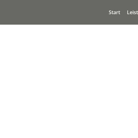
Start
Leis