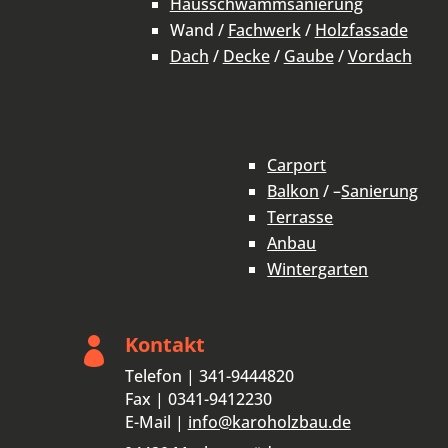
Hausschwammsanierung
Wand /
Fachwerk
/
Holzfassade
Dach
/
Decke
/
Gaube
/
Vordach
Carport
Balkon
/ –
Sanierung
Terrasse
Anbau
Wintergarten
Kontakt

Telefon | 341-9444820
Fax | 0341-9412230
E-Mail |
info@karoholzbau.de