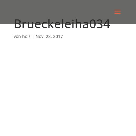
Brueckeleiha034
von
holz
|
Nov. 28, 2017