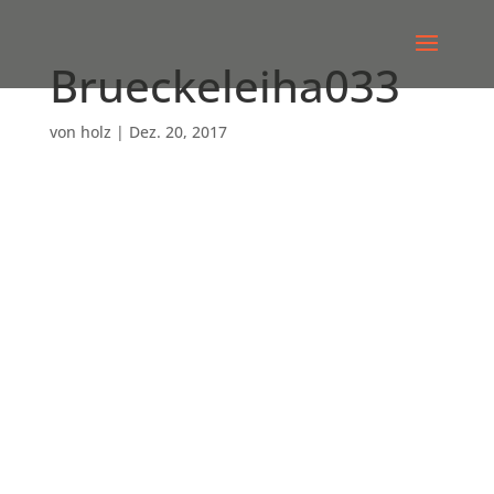
Brueckeleiha033
von
holz
|
Dez. 20, 2017