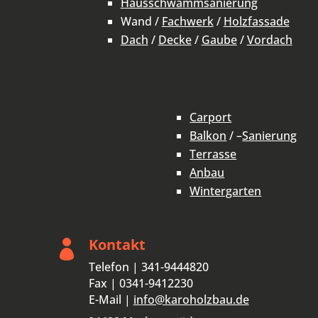
Hausschwammsanierung
Wand /
Fachwerk
/
Holzfassade
Dach
/
Decke
/
Gaube
/
Vordach
Carport
Balkon
/ –
Sanierung
Terrasse
Anbau
Wintergarten
Kontakt

Telefon | 341-9444820
Fax | 0341-9412230
E-Mail |
info@karoholzbau.de