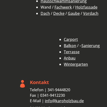
Hausschwammsanierung
Wand /
Fachwerk
/
Holzfassade
Dach
/
Decke
/
Gaube
/
Vordach
Carport
Balkon
/ –
Sanierung
Terrasse
Anbau
Wintergarten
Kontakt

Telefon | 341-9444820
Fax | 0341-9412230
E-Mail |
info@karoholzbau.de