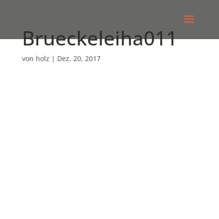
Brueckeleiha011
von
holz
|
Dez. 20, 2017