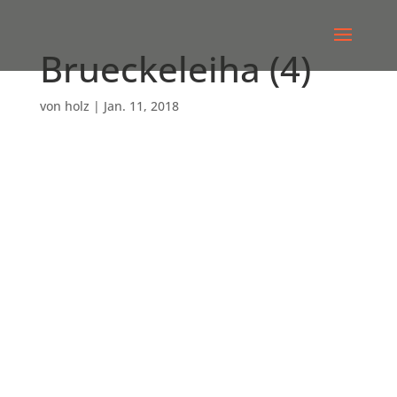
Brueckeleiha (4)
von
holz
|
Jan. 11, 2018