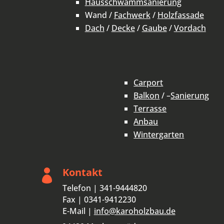
Hausschwammsanierung
Wand /
Fachwerk
/
Holzfassade
Dach
/
Decke
/
Gaube
/
Vordach
Carport
Balkon
/ –
Sanierung
Terrasse
Anbau
Wintergarten
Kontakt

Telefon | 341-9444820
Fax | 0341-9412230
E-Mail |
info@karoholzbau.de