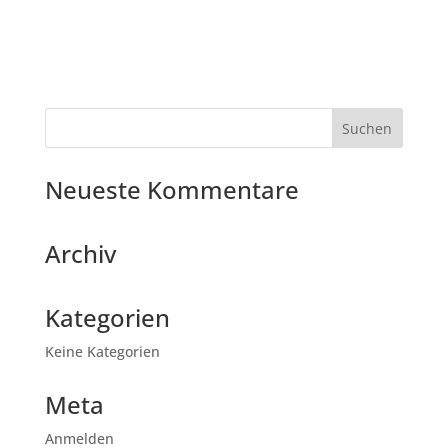
Neueste Kommentare
Archiv
Kategorien
Keine Kategorien
Meta
Anmelden