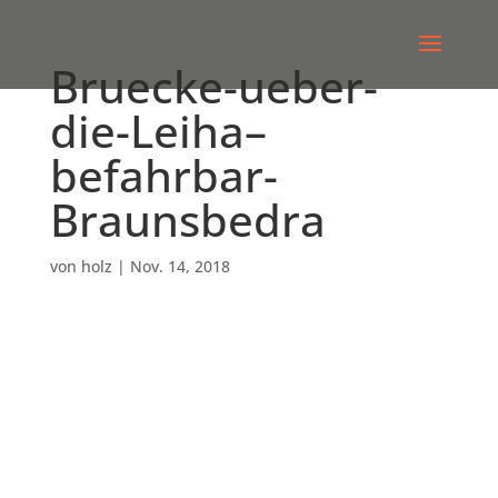
Bruecke-ueber-
die-Leiha–
befahrbar-
Braunsbedra
von
holz
|
Nov. 14, 2018