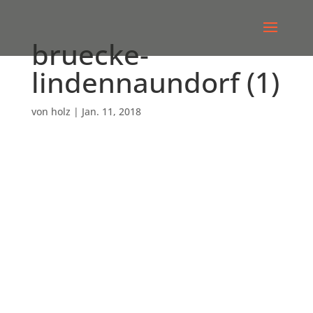
bruecke-
lindennaundorf (1)
von
holz
|
Jan. 11, 2018