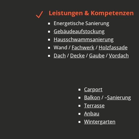
Leistungen & Kompetenzen
N
Energetische Sanierung
Gebäudeaufstockung
Hausschwammsanierung
Wand /
Fachwerk
/
Holzfassade
Dach
/
Decke
/
Gaube
/
Vordach
Carport
Balkon
/ –
Sanierung
Terrasse
Anbau
Wintergarten