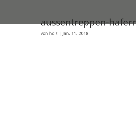
aussentreppen-haferri
von
holz
|
Jan. 11, 2018