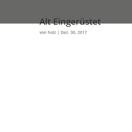
Alt Eingerüstet
von
holz
|
Dez. 30, 2017