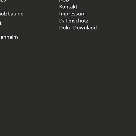
Kontakt
holzbau.de
Impressum
Datenschutz
t
Doku-Downlaod
kenheim