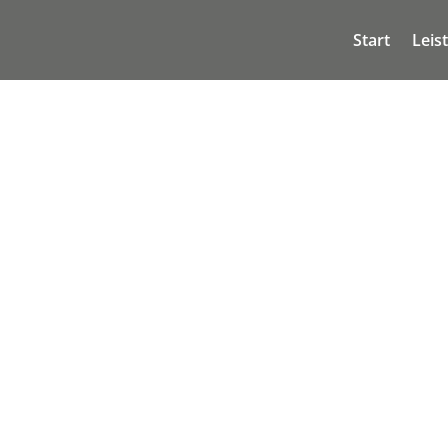
Start
Leis