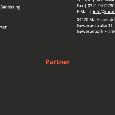
Fax | 0341-9412230
–
Sanierung
E-Mail |
info@karo
04420 Markranstäd
Gewerbestraße 11
rten
Gewerbepark Fran
Partner