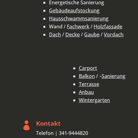
Energetische Sanierung
Gebäudeaufstockung
Hausschwammsanierung
Wand /
Fachwerk
/
Holzfassade
Dach
/
Decke
/
Gaube
/
Vordach
Carport
Balkon
/ –
Sanierung
Terrasse
Anbau
Wintergarten
Kontakt

Telefon | 341-9444820