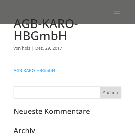
AGB-KARO-
HBGmbH
von
holz
|
Dez. 29, 2017
AGB-KARO-HBGmbH
Neueste Kommentare
Archiv