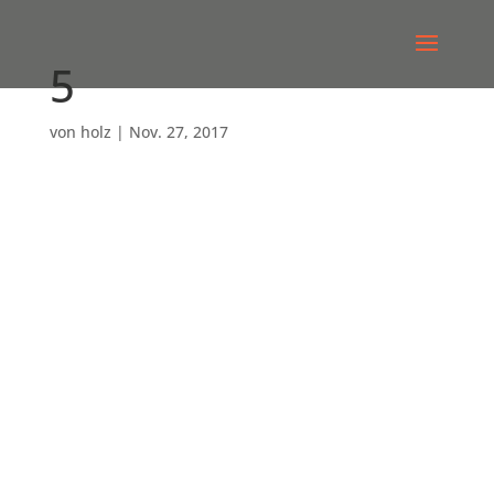
5
von
holz
|
Nov. 27, 2017