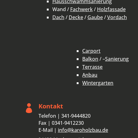
Hausschwammsanierung
Wand /
Fachwerk
/
Holzfassade
Dach
/
Decke
/
Gaube
/
Vordach
Carport
Balkon
/ –
Sanierung
Terrasse
Anbau
Wintergarten
Kontakt

Telefon | 341-9444820
Fax | 0341-9412230
E-Mail |
info@karoholzbau.de