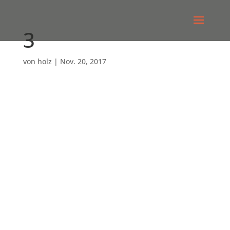
3
von
holz
|
Nov. 20, 2017