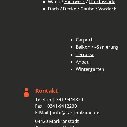
Wand /
Fachwerk
/
Holzfassade
Dach
/
Decke
/
Gaube
/
Vordach
Carport
Balkon
/ –
Sanierung
Terrasse
Anbau
Wintergarten
Kontakt

Telefon | 341-9444820
Fax | 0341-9412230
E-Mail |
info@karoholzbau.de
04420 Markranstädt