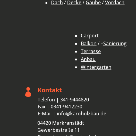
Dach
/
Decke
/
Gaube
/
Vordach
Carport
Balkon
/ –
Sanierung
Terrasse
Anbau
Wintergarten
Kontakt

Telefon | 341-9444820
Fax | 0341-9412230
E-Mail |
info@karoholzbau.de
04420 Markranstädt
Gewerbestraße 11