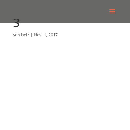
3
von
holz
|
Nov. 1, 2017