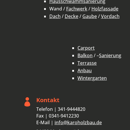
Hausschwammsanierung
Wand /
Fachwerk
/
Holzfassade
Dach
/
Decke
/
Gaube
/
Vordach
Carport
Balkon
/ –
Sanierung
Terrasse
Anbau
Wintergarten
Kontakt

Telefon | 341-9444820
Fax | 0341-9412230
E-Mail |
info@karoholzbau.de