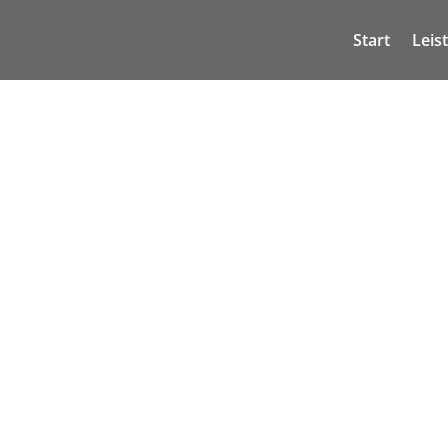
Start
Leis