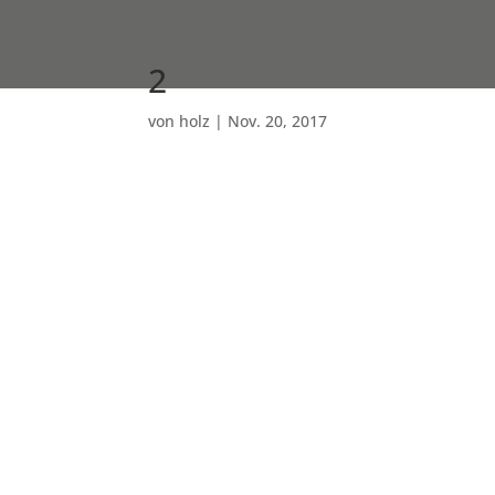
2
von
holz
|
Nov. 20, 2017