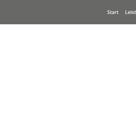
Start
Leis