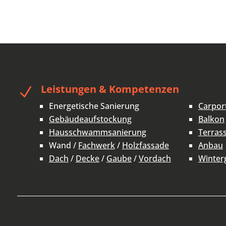
Leistungen & Kompetenzen
N
Energetische Sanierung
Carpor
Gebäudeaufstockung
Balkon
Hausschwammsanierung
Terras
Wand /
Fachwerk
/
Holzfassade
Anbau
Dach
/
Decke
/
Gaube
/
Vordach
Winter