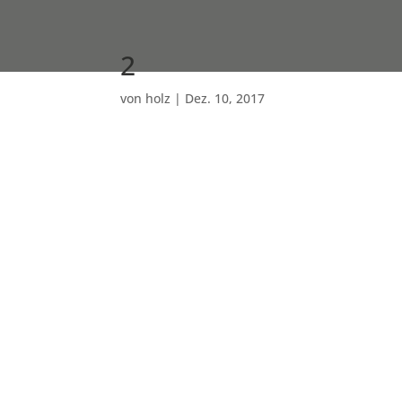
2
von
holz
|
Dez. 10, 2017