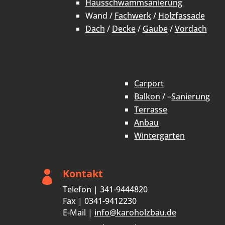
Hausschwammsanierung
Wand /
Fachwerk
/
Holzfassade
Dach
/
Decke
/
Gaube
/
Vordach
Carport
Balkon
/ –
Sanierung
Terrasse
Anbau
Wintergarten
Kontakt

Telefon | 341-9444820
Fax | 0341-9412230
E-Mail |
info@karoholzbau.de