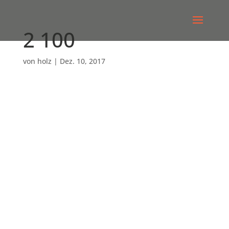
2 100
von
holz
|
Dez. 10, 2017