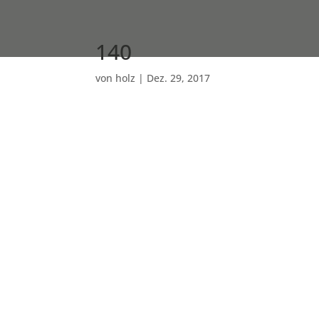
140
von
holz
|
Dez. 29, 2017