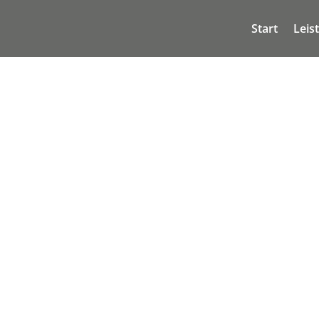
Start
Leis