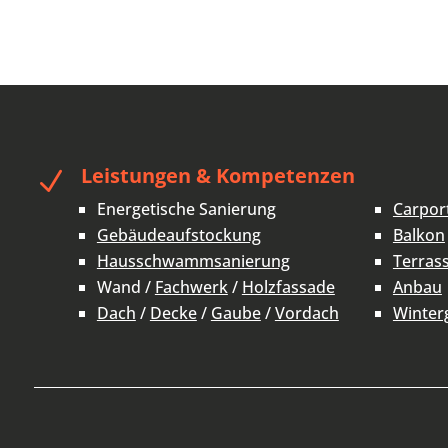
Leistungen & Kompetenzen
N
Energetische Sanierung
Carpor
Gebäudeaufstockung
Balkon
Hausschwammsanierung
Terras
Wand /
Fachwerk
/
Holzfassade
Anbau
Dach
/
Decke
/
Gaube
/
Vordach
Winter