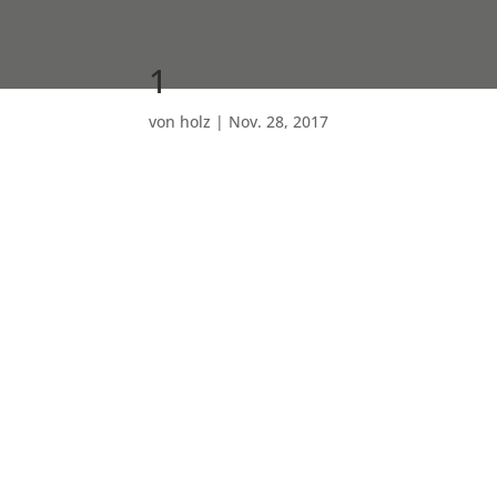
1
von
holz
|
Nov. 28, 2017