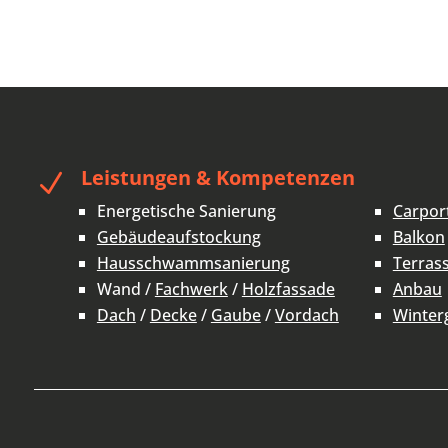
Leistungen & Kompetenzen
N
Energetische Sanierung
Carpor
Gebäudeaufstockung
Balkon
Hausschwammsanierung
Terras
Wand /
Fachwerk
/
Holzfassade
Anbau
Dach
/
Decke
/
Gaube
/
Vordach
Winter