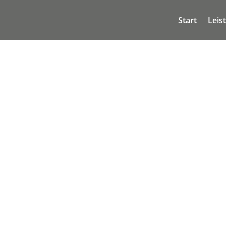
Start
Leis